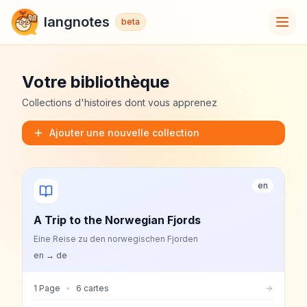
langnotes
beta
Votre bibliothèque
Collections d'histoires dont vous apprenez
Ajouter une nouvelle collection
en
A Trip to the Norwegian Fjords
Eine Reise zu den norwegischen Fjorden
en
→
de
1
Page
•
6
cartes