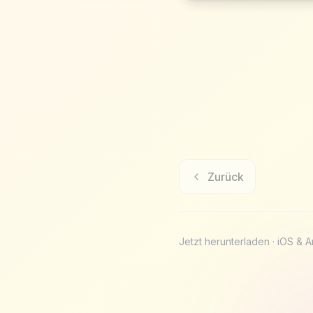
Zurück
Jetzt herunterladen · iOS & 