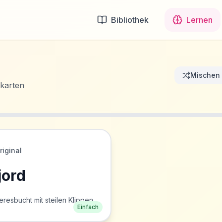
Bibliothek
Lernen
Mischen
ikarten
riginal
jord
resbucht mit steilen Klippen.
Einfach