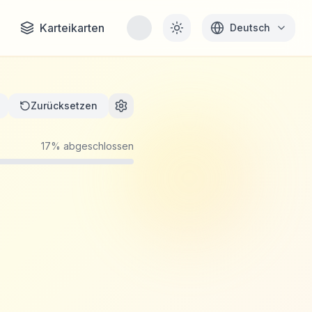
Karteikarten
Deutsch
Zurücksetzen
17
%
abgeschlossen