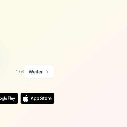
Weiter
1
/
6