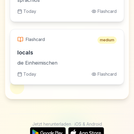
sprachlos
Today
Flashcard
Flashcard
medium
locals
die Einheimischen
Today
Flashcard
Jetzt herunterladen · iOS & Android