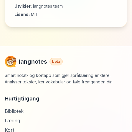
Utvikler
:
langnotes team
Lisens
:
MIT
langnotes
beta
Smart notat- og kortapp som gjør språklæring enklere.
Analyser tekster, lær vokabular og følg fremgangen din.
Hurtigtilgang
Bibliotek
Læring
Kort